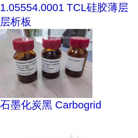
1.05554.0001 TCL硅胶薄层
层析板
石墨化炭黑 Carbogrid