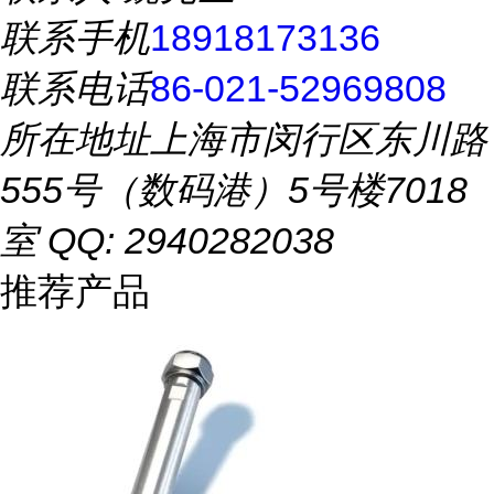
联系手机
18918173136
联系电话
86-021-52969808
所在地址
上海市闵行区东川路
555号（数码港）5号楼7018
室 QQ: 2940282038
推荐产品