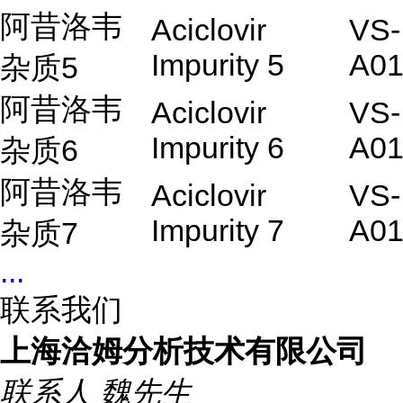
阿昔洛韦
Aciclovir
VS-
Impurity 5
A01
杂质5
阿昔洛韦
Aciclovir
VS-
Impurity 6
A01
杂质6
阿昔洛韦
Aciclovir
VS-
Impurity 7
A01
杂质7
...
联系我们
上海洽姆分析技术有限公司
联系人
魏先生