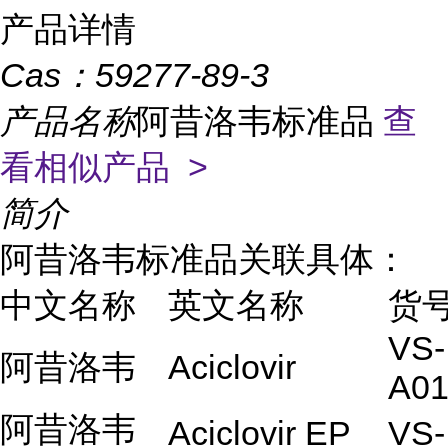
产品详情
Cas：
59277-89-3
产品名称
阿昔洛韦标准品
查
看相似产品 >
简介
阿昔洛韦标准品关联具体：
中文名称
英文名称
货
VS-
阿昔洛韦
Aciclovir
A01
阿昔洛韦
Aciclovir EP
VS-