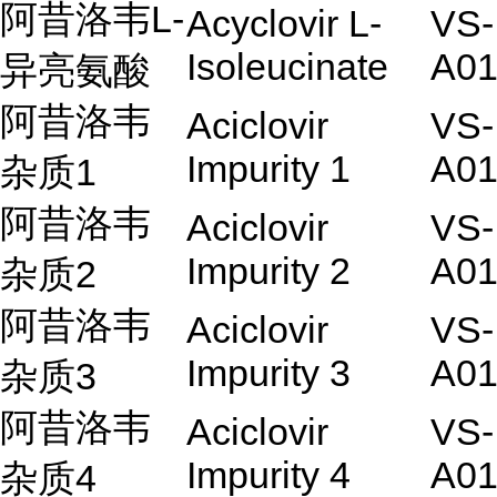
阿昔洛韦L-
Acyclovir L-
VS-
Isoleucinate
A01
异亮氨酸
阿昔洛韦
Aciclovir
VS-
Impurity 1
A01
杂质1
阿昔洛韦
Aciclovir
VS-
Impurity 2
A01
杂质2
阿昔洛韦
Aciclovir
VS-
Impurity 3
A01
杂质3
阿昔洛韦
Aciclovir
VS-
Impurity 4
A01
杂质4