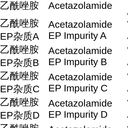
乙酰唑胺
Acetazolamide
乙酰唑胺
Acetazolamide
EP Impurity A
EP杂质A
乙酰唑胺
Acetazolamide
EP Impurity B
EP杂质B
乙酰唑胺
Acetazolamide
EP Impurity C
EP杂质C
乙酰唑胺
Acetazolamide
EP Impurity D
EP杂质D