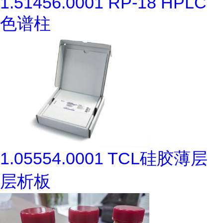
1.51456.0001 RP-18 HPLC
色谱柱
1.05554.0001 TCL硅胶薄层
层析板