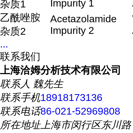
Impurity 1
杂质1
乙酰唑胺
Acetazolamide
Impurity 2
杂质2
...
联系我们
上海洽姆分析技术有限公司
联系人
魏先生
联系手机
18918173136
联系电话
86-021-52969808
所在地址
上海市闵行区东川路