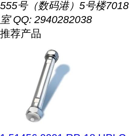
555号（数码港）5号楼7018
室 QQ: 2940282038
推荐产品