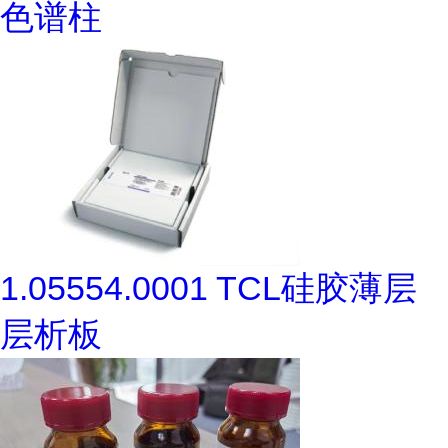
色谱柱
1.05554.0001 TCL硅胶薄层
层析板