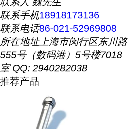
联系人
魏先生
联系手机
18918173136
联系电话
86-021-52969808
所在地址
上海市闵行区东川路
555号（数码港）5号楼7018
室 QQ: 2940282038
推荐产品