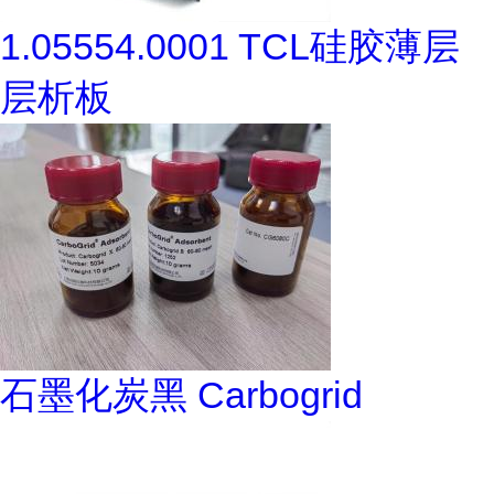
1.05554.0001 TCL硅胶薄层
层析板
石墨化炭黑 Carbogrid