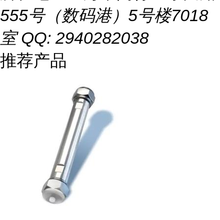
555号（数码港）5号楼7018
室 QQ: 2940282038
推荐产品