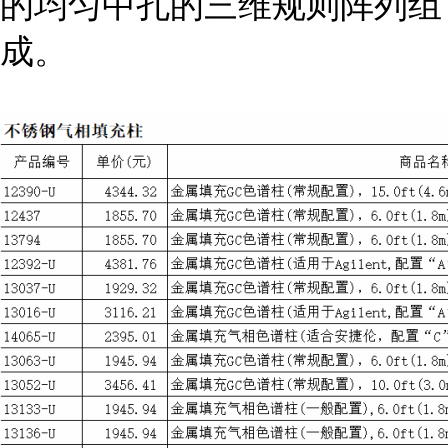
的均匀中孔的三维规则阵列组
成。