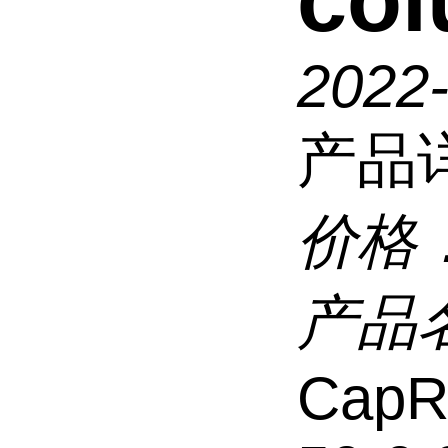
co
2022
产品
价格
产品
CapR