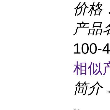
价格
产品
100-
相似
简介
C