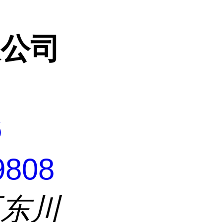
限公司
6
9808
区东川