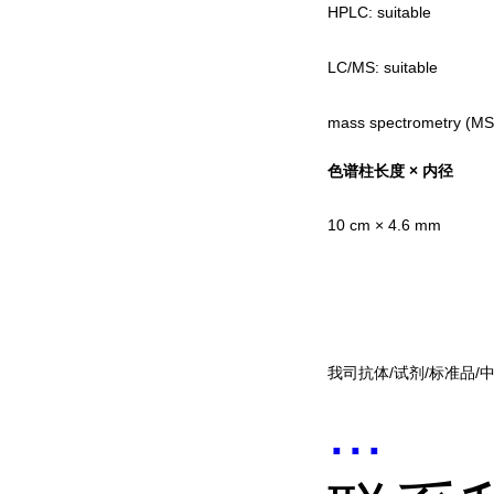
HPLC: suitable
LC/MS: suitable
mass spectrometry (MS):
色谱柱长度 × 内径
10 cm × 4.6 mm
我司抗体/试剂/标准品/
...