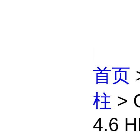
首页
柱
> C
4.6 H