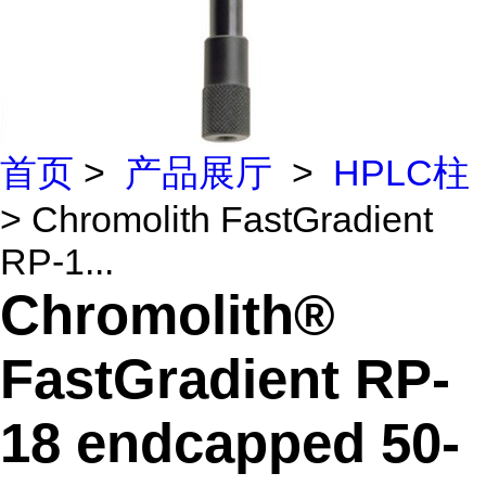
首页
>
产品展厅
>
HPLC柱
> Chromolith FastGradient
RP-1...
Chromolith®
FastGradient RP-
18 endcapped 50-