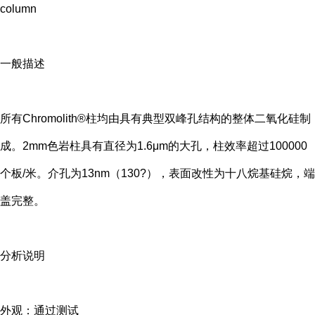
column
一般描述
所有Chromolith®柱均由具有典型双峰孔结构的整体二氧化硅制
成。2mm色岩柱具有直径为1.6μm的大孔，柱效率超过100000
个板/米。介孔为13nm（130?），表面改性为十八烷基硅烷，端
盖完整。
分析说明
外观：通过测试