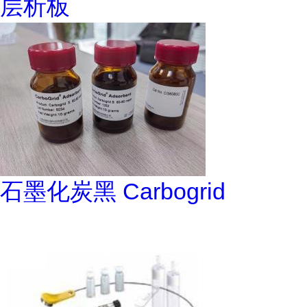
层析板
石墨化炭黑 Carbogrid