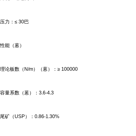
压力：≤ 30巴
性能（蒽）
理论板数（N/m）（蒽）：≥ 100000
容量系数（蒽）：3.6-4.3
尾矿（USP）：0.86-1.30%