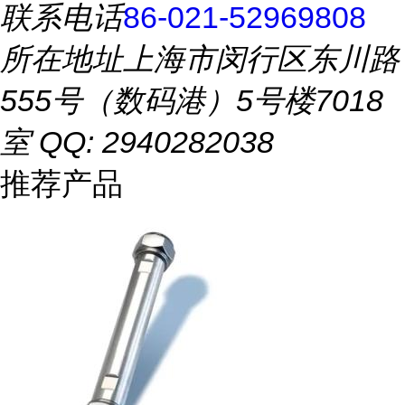
联系电话
86-021-52969808
所在地址
上海市闵行区东川路
555号（数码港）5号楼7018
室 QQ: 2940282038
推荐产品