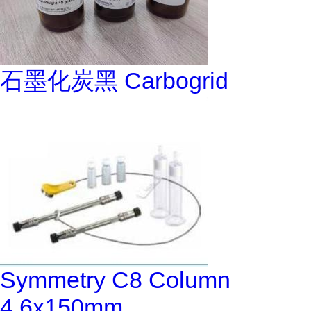
石墨化炭黑 Carbogrid
Symmetry C8 Column
4.6x150mm