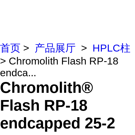
首页
>
产品展厅
>
HPLC柱
> Chromolith Flash RP-18
endca...
Chromolith®
Flash RP-18
endcapped 25-2