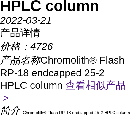
HPLC column
2022-03-21
产品详情
价格：
4726
产品名称
Chromolith® Flash
RP-18 endcapped 25-2
HPLC column
查看相似产品
>
简介
Chromolith® Flash RP-18 endcapped 25-2 HPLC column