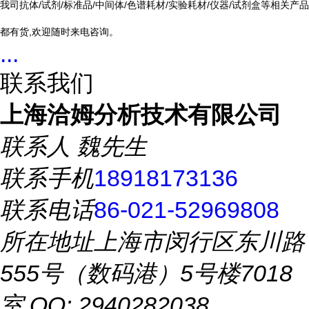
我司抗体/试剂/标准品/中间体/色谱耗材/实验耗材/仪器/试剂盒等相关产品
都有货,欢迎随时来电咨询。
...
联系我们
上海洽姆分析技术有限公司
联系人
魏先生
联系手机
18918173136
联系电话
86-021-52969808
所在地址
上海市闵行区东川路
555号（数码港）5号楼7018
室 QQ: 2940282038