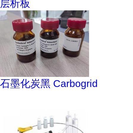
层析板
石墨化炭黑 Carbogrid