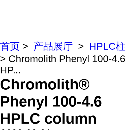
首页
>
产品展厅
>
HPLC柱
> Chromolith Phenyl 100-4.6
HP...
Chromolith®
Phenyl 100-4.6
HPLC column