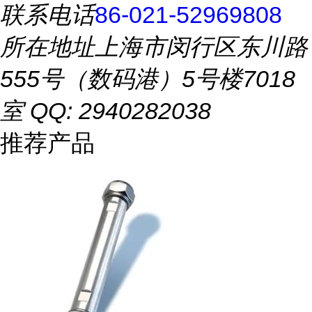
联系电话
86-021-52969808
所在地址
上海市闵行区东川路
555号（数码港）5号楼7018
室 QQ: 2940282038
推荐产品