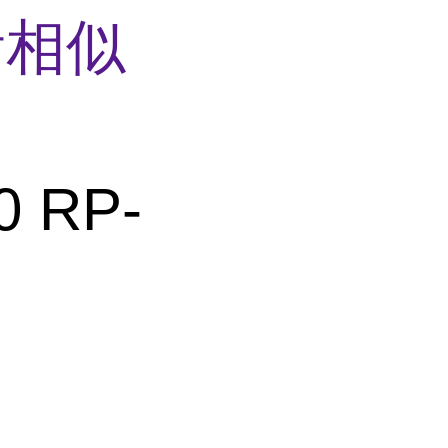
看相似
0 RP-