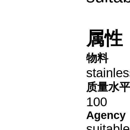
属性
物料
stainle
质量水
100
Agency
suitabl