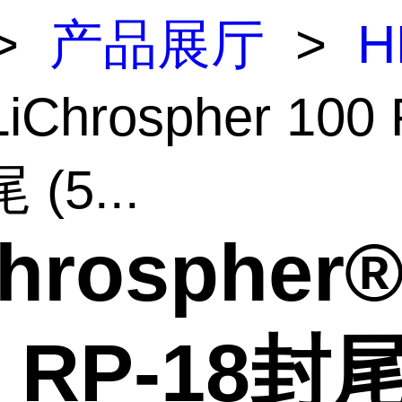
>
产品展厅
>
H
iChrospher 100
 (5...
hrospher
0 RP-18封尾