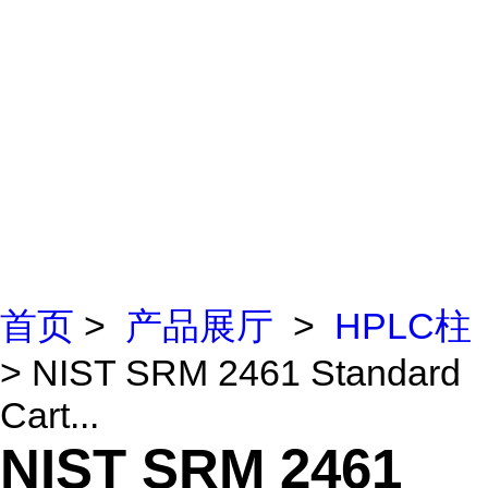
首页
>
产品展厅
>
HPLC柱
> NIST SRM 2461 Standard
Cart...
NIST SRM 2461