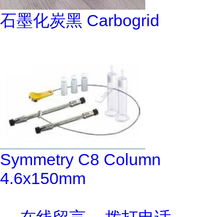
石墨化炭黑 Carbogrid
Symmetry C8 Column
4.6x150mm