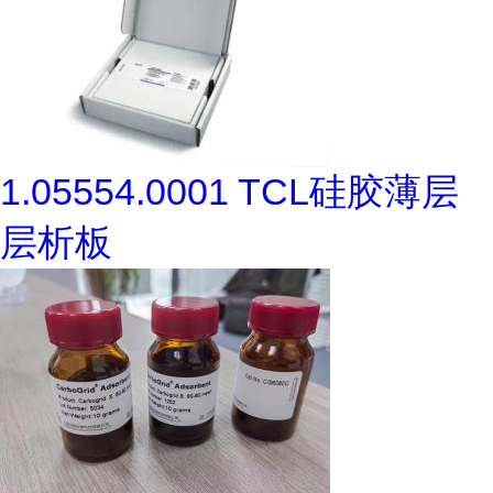
1.05554.0001 TCL硅胶薄层
层析板