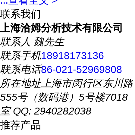
...
查看全文 >
联系我们
上海洽姆分析技术有限公司
联系人
魏先生
联系手机
18918173136
联系电话
86-021-52969808
所在地址
上海市闵行区东川路
555号（数码港）5号楼7018
室 QQ: 2940282038
推荐产品