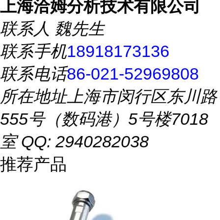
上海洽姆分析技术有限公司
联系人
魏先生
联系手机
18918173136
联系电话
86-021-52969808
所在地址
上海市闵行区东川路
555号（数码港）5号楼7018
室 QQ: 2940282038
推荐产品