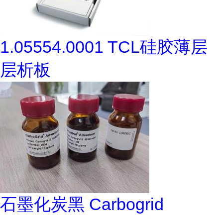
1.05554.0001 TCL硅胶薄层
层析板
石墨化炭黑 Carbogrid