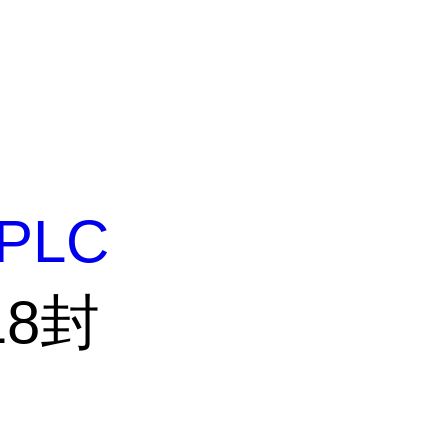
PLC
-18封