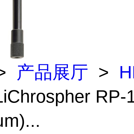
>
产品展厅
>
H
LiChrospher RP
m)...