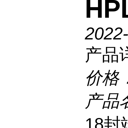
HP
2022
产品
价格
产品
18封端