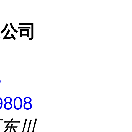
限公司
6
9808
区东川