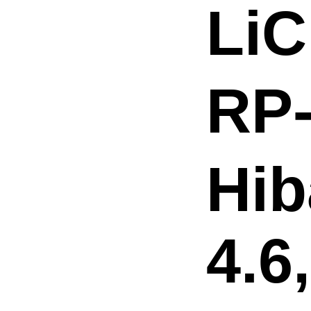
LiC
RP
Hib
4.6