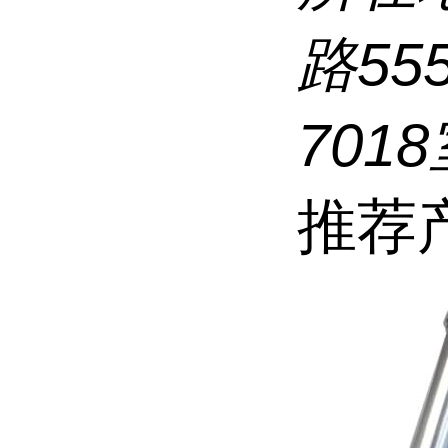
路5
7018
推荐