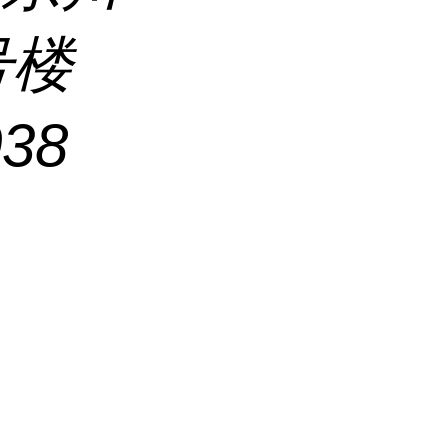
号楼
038