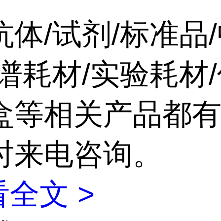
抗体/试剂/标准品
谱耗材/实验耗材/
盒等相关产品都有
时来电咨询。
全文 >