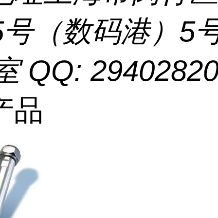
55号（数码港）5
室 QQ: 2940282
产品