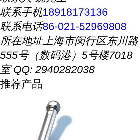
联系手机
18918173136
联系电话
86-021-52969808
所在地址
上海市闵行区东川路
555号（数码港）5号楼7018
室 QQ: 2940282038
推荐产品