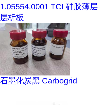
1.05554.0001 TCL硅胶薄层
层析板
石墨化炭黑 Carbogrid