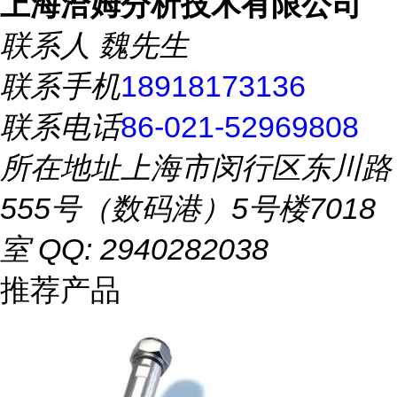
上海洽姆分析技术有限公司
联系人
魏先生
联系手机
18918173136
联系电话
86-021-52969808
所在地址
上海市闵行区东川路
555号（数码港）5号楼7018
室 QQ: 2940282038
推荐产品