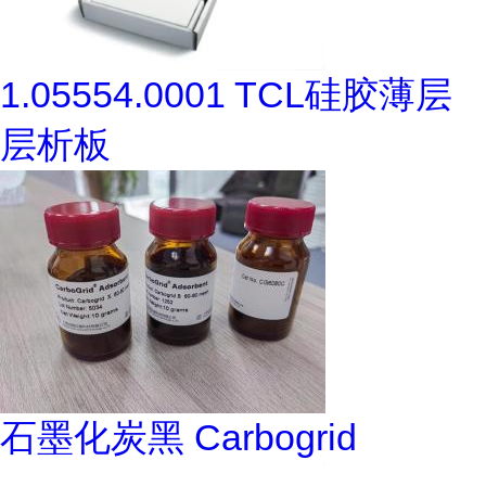
1.05554.0001 TCL硅胶薄层
层析板
石墨化炭黑 Carbogrid