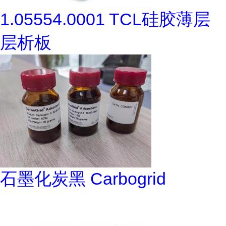
1.05554.0001 TCL硅胶薄层
层析板
石墨化炭黑 Carbogrid