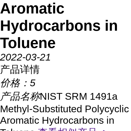
Aromatic
Hydrocarbons in
Toluene
2022-03-21
产品详情
价格：
5
产品名称
NIST SRM 1491a
Methyl-Substituted Polycyclic
Aromatic Hydrocarbons in