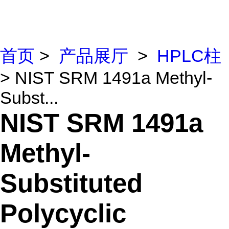
首页
>
产品展厅
>
HPLC柱
> NIST SRM 1491a Methyl-
Subst...
NIST SRM 1491a
Methyl-
Substituted
Polycyclic