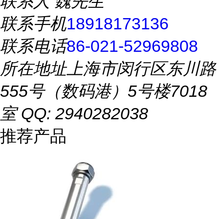
联系人
魏先生
联系手机
18918173136
联系电话
86-021-52969808
所在地址
上海市闵行区东川路
555号（数码港）5号楼7018
室 QQ: 2940282038
推荐产品