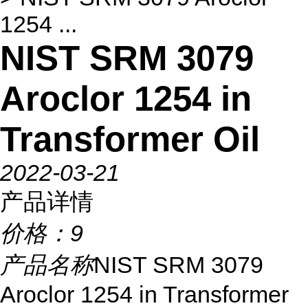
1254 ...
NIST SRM 3079
Aroclor 1254 in
Transformer Oil
2022-03-21
产品详情
价格：
9
产品名称
NIST SRM 3079
Aroclor 1254 in Transformer