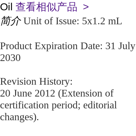
Oil
查看相似产品 >
简介
Unit of Issue: 5x1.2 mL
Product Expiration Date: 31 July
2030
Revision History:
20 June 2012 (Extension of
certification period; editorial
changes).