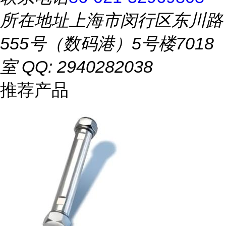
所在地址
上海市闵行区东川路
555号（数码港）5号楼7018
室 QQ: 2940282038
推荐产品