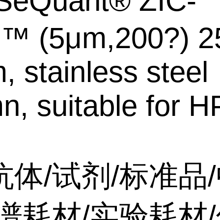
SeQuant® ZIC-
C™ (5μm,200?) 2
 stainless steel
n, suitable for 
抗体/试剂/标准品
谱耗材/实验耗材/