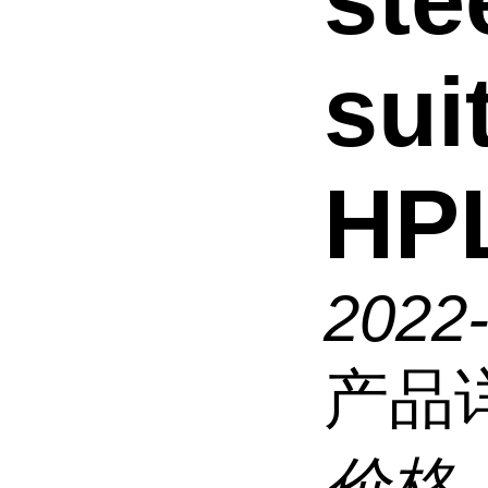
ste
sui
HP
2022
产品
价格