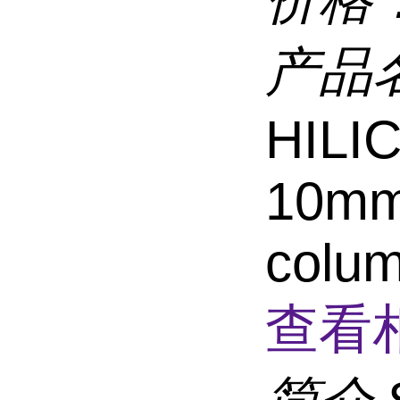
产品
HILI
10mm,
colum
查看