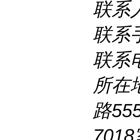
联系
联系
联系
所在
路5
7018