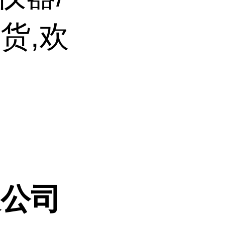
货,欢
限公司