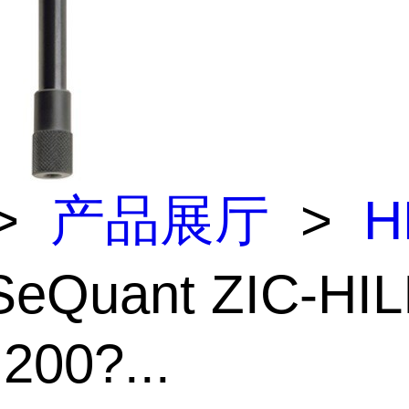
>
产品展厅
>
H
SeQuant ZIC-HIL
200?...