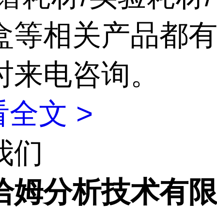
盒等相关产品都有
时来电咨询。
全文 >
我们
洽姆分析技术有