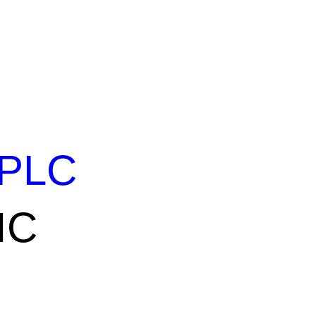
PLC
IC