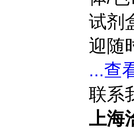
试剂
迎随
...
查看
联系
上海