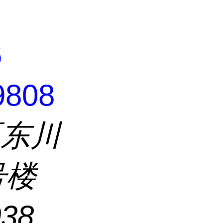
6
9808
区东川
号楼
038