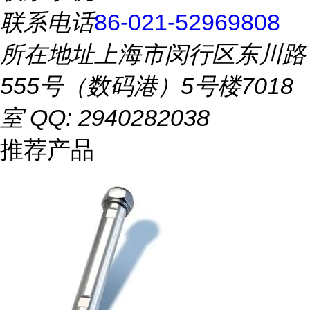
联系电话
86-021-52969808
所在地址
上海市闵行区东川路
555号（数码港）5号楼7018
室 QQ: 2940282038
推荐产品