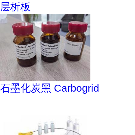
层析板
石墨化炭黑 Carbogrid