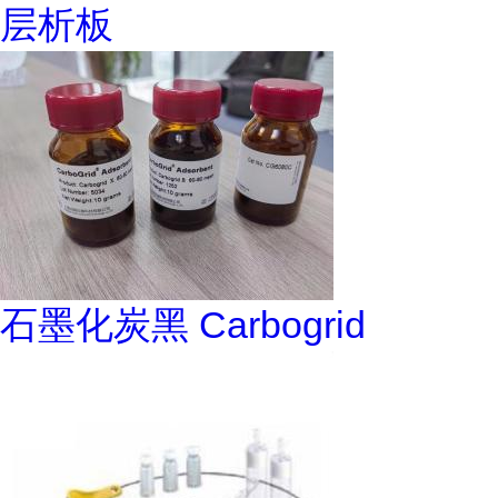
层析板
石墨化炭黑 Carbogrid