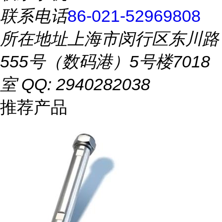
联系电话
86-021-52969808
所在地址
上海市闵行区东川路
555号（数码港）5号楼7018
室 QQ: 2940282038
推荐产品