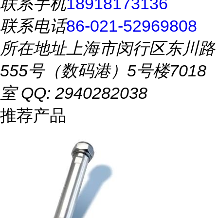
联系手机
18918173136
联系电话
86-021-52969808
所在地址
上海市闵行区东川路
555号（数码港）5号楼7018
室 QQ: 2940282038
推荐产品