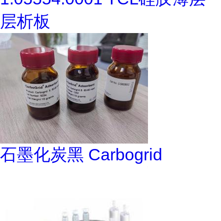
层析板
石墨化炭黑 Carbogrid