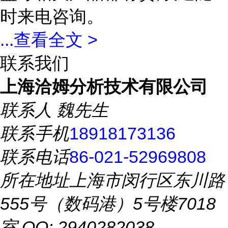
时来电咨询。
...
查看全文 >
联系我们
上海洽姆分析技术有限公司
联系人
魏先生
联系手机
18918173136
联系电话
86-021-52969808
所在地址
上海市闵行区东川路
555号（数码港）5号楼7018
室 QQ: 2940282038