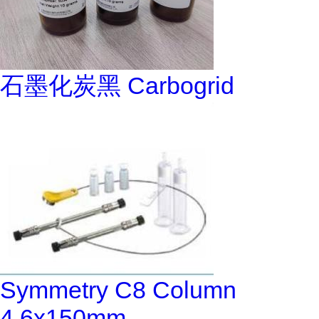
石墨化炭黑 Carbogrid
Symmetry C8 Column
4.6x150mm