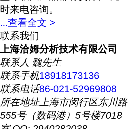
时来电咨询。
...
查看全文 >
联系我们
上海洽姆分析技术有限公司
联系人
魏先生
联系手机
18918173136
联系电话
86-021-52969808
所在地址
上海市闵行区东川路
555号（数码港）5号楼7018
室 QQ: 2940282038