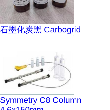
石墨化炭黑 Carbogrid
Symmetry C8 Column
4.6x150mm