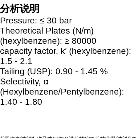
分析说明
Pressure: ≤ 30 bar
Theoretical Plates (N/m)
(hexylbenzene): ≥ 80000
capacity factor, k′ (hexylbenzene):
1.5 - 2.1
Tailing (USP): 0.90 - 1.45 %
Selectivity, α
(Hexylbenzene/Pentylbenzene):
1.40 - 1.80