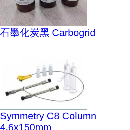
石墨化炭黑 Carbogrid
Symmetry C8 Column
4.6x150mm