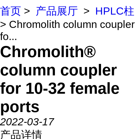
首页
>
产品展厅
>
HPLC柱
> Chromolith column coupler
fo...
Chromolith®
column coupler
for 10-32 female
ports
2022-03-17
产品详情