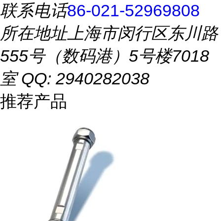
联系电话
86-021-52969808
所在地址
上海市闵行区东川路
555号（数码港）5号楼7018
室 QQ: 2940282038
推荐产品