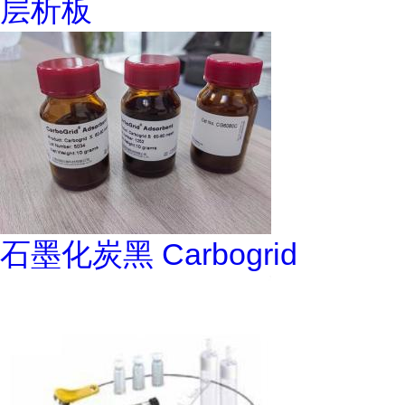
层析板
石墨化炭黑 Carbogrid