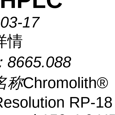
 HPLC
-03-17
详情
：
8665.088
名称
Chromolith®
esolution RP-18