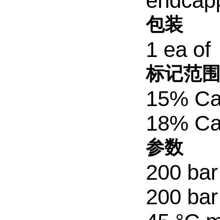
endcap
包装
1 ea of
标记范
15% Ca
18% Ca
参数
200 bar
200 bar