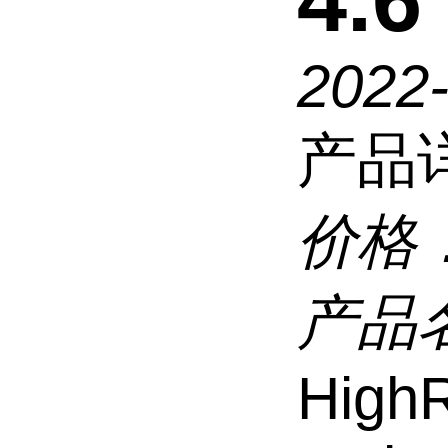
4.6
2022
产品
价格
产品
HighR