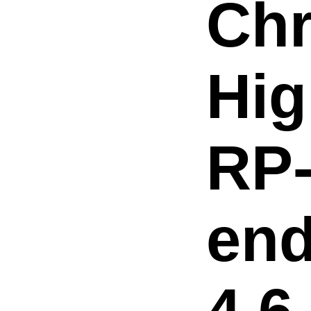
Chr
Hig
RP
end