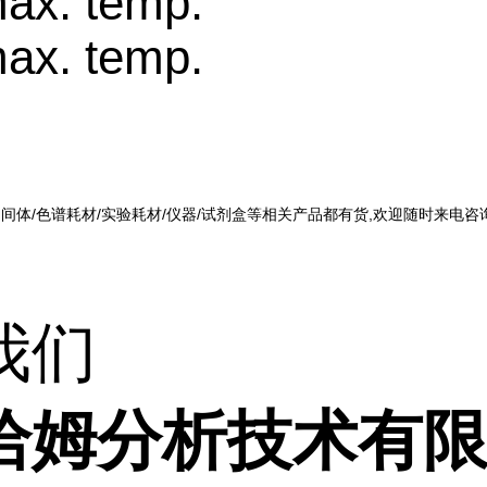
ax. temp.
ax. temp.
中间体/色谱耗材/实验耗材/仪器/试剂盒等相关产品都有货,欢迎随时来电咨
我们
洽姆分析技术有