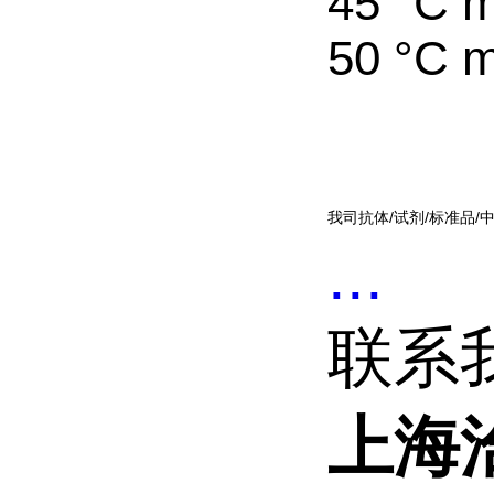
45 °C m
50 °C m
我司抗体/试剂/标准品/
...
联系
上海