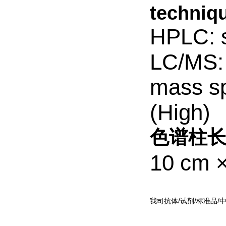
techniqu
HPLC: s
LC/MS: 
mass sp
(High)
色谱柱长
10 cm 
我司抗体/试剂/标准品/