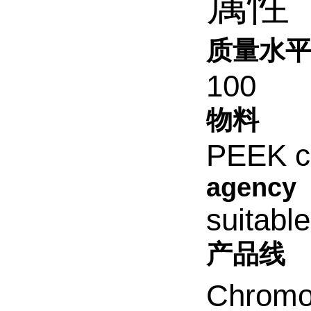
属性
质量水
100
物料
PEEK c
agency
suitabl
产品线
Chromol