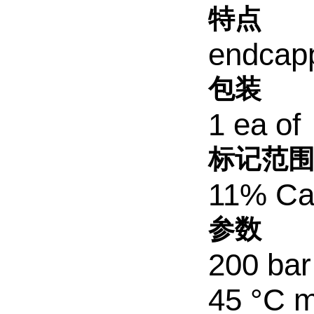
特点
endcap
包装
1 ea of
标记范
11% Ca
参数
200 bar
45 °C m