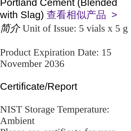
Portland Cement (Blended
with Slag)
查看相似产品 >
简介
Unit of Issue: 5 vials x 5 g
Product Expiration Date: 15
November 2036
Certificate/Report
NIST Storage Temperature:
Ambient