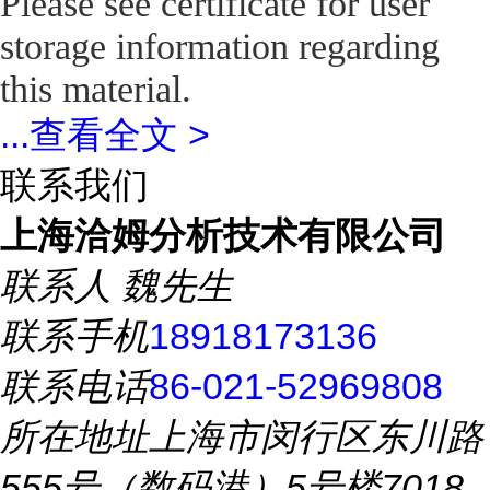
Please see certificate for user
storage information regarding
this material.
...
查看全文 >
联系我们
上海洽姆分析技术有限公司
联系人
魏先生
联系手机
18918173136
联系电话
86-021-52969808
所在地址
上海市闵行区东川路
555号（数码港）5号楼7018