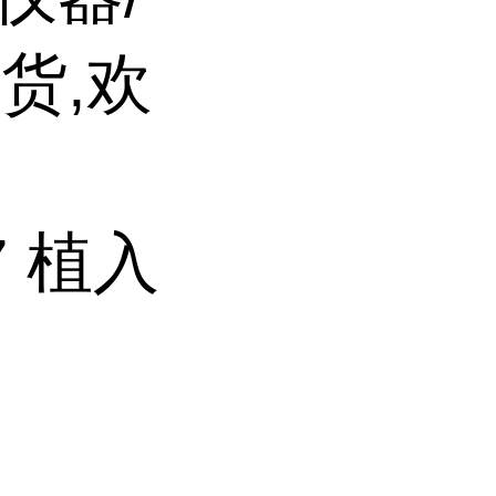
货,欢
77 植入