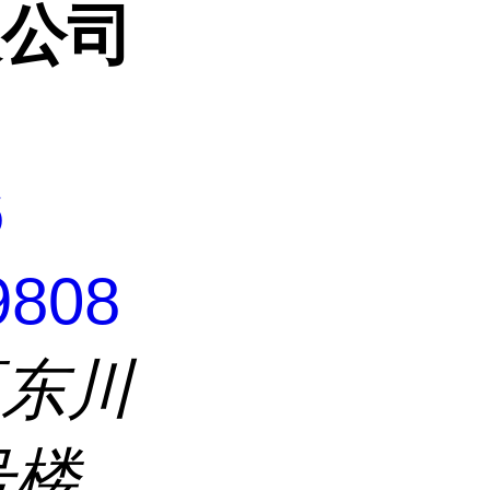
限公司
6
9808
区东川
号楼