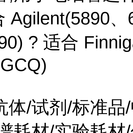
 Agilent(5890、
90) ? 适合 Finnig
1GCQ)
抗体/试剂/标准品
谱耗材/实验耗材/