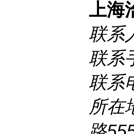
上海
联系
联系
联系
所在
路5