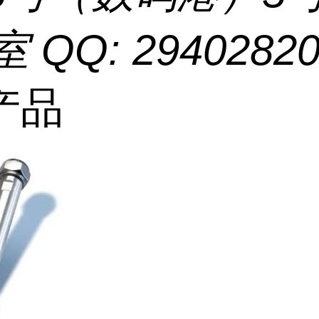
室 QQ: 2940282
产品