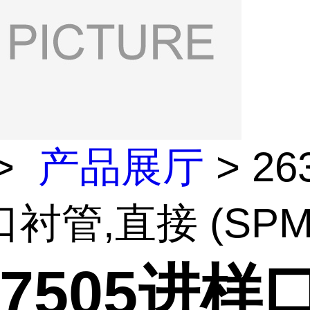
>
产品展厅
> 26
衬管,直接 (SPME
37505进样