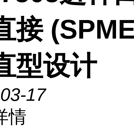
直接 (SPME
,直型设计
-03-17
详情