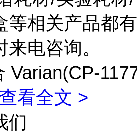
盒等相关产品都有
时来电咨询。
 Varian(CP-11
查看全文 >
我们