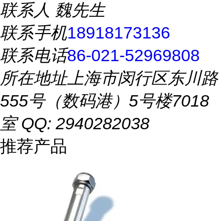
联系人
魏先生
联系手机
18918173136
联系电话
86-021-52969808
所在地址
上海市闵行区东川路
555号（数码港）5号楼7018
室 QQ: 2940282038
推荐产品