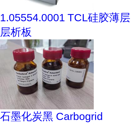
1.05554.0001 TCL硅胶薄层
层析板
石墨化炭黑 Carbogrid