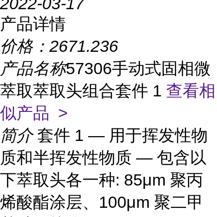
2022-03-17
产品详情
价格：
2671.236
产品名称
57306手动式固相微
萃取萃取头组合套件 1
查看相
似产品 >
简介
套件 1 — 用于挥发性物
质和半挥发性物质 — 包含以
下萃取头各一种: 85μm 聚丙
烯酸酯涂层、100μm 聚二甲