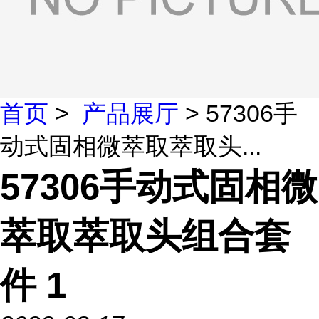
首页
>
产品展厅
> 57306手
动式固相微萃取萃取头...
57306手动式固相微
萃取萃取头组合套
件 1