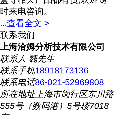
时来电咨询。
...
查看全文 >
联系我们
上海洽姆分析技术有限公司
联系人
魏先生
联系手机
18918173136
联系电话
86-021-52969808
所在地址
上海市闵行区东川路
555号（数码港）5号楼7018