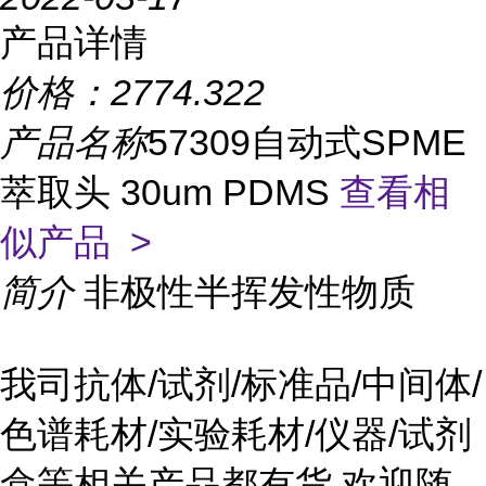
产品详情
价格：
2774.322
产品名称
57309自动式SPME
萃取头 30um PDMS
查看相
似产品 >
简介
非极性半挥发性物质
我司抗体/试剂/标准品/中间体/
色谱耗材/实验耗材/仪器/试剂
盒等相关产品都有货,欢迎随