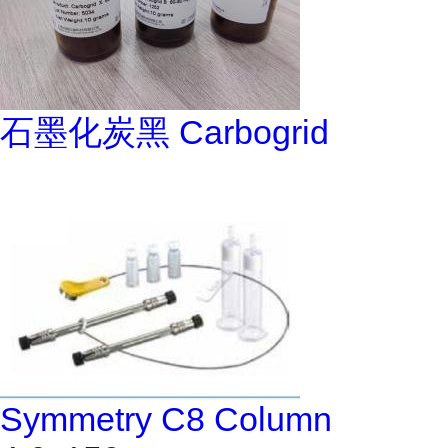
石墨化炭黑 Carbogrid
Symmetry C8 Column