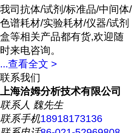
我司抗体/试剂/标准品/中间体/
色谱耗材/实验耗材/仪器/试剂
盒等相关产品都有货,欢迎随
时来电咨询。
...
查看全文 >
联系我们
上海洽姆分析技术有限公司
联系人
魏先生
联系手机
18918173136
联系电话
86-021-52969808