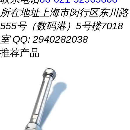
所在地址
上海市闵行区东川路
555号（数码港）5号楼7018
室 QQ: 2940282038
推荐产品