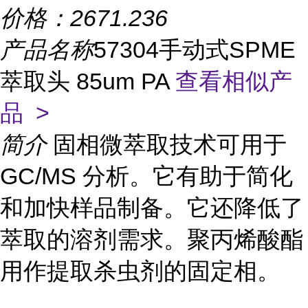
价格：
2671.236
产品名称
57304手动式SPME
萃取头 85um PA
查看相似产
品 >
简介
固相微萃取技术可用于
GC/MS 分析。它有助于简化
和加快样品制备。它还降低了
萃取的溶剂需求。聚丙烯酸酯
用作提取杀虫剂的固定相。