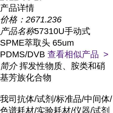
产品详情
价格：
2671.236
产品名称
57310U手动式
SPME萃取头 65um
PDMS/DVB
查看相似产品 >
简介
挥发性物质、胺类和硝
基芳族化合物
我司抗体/试剂/标准品/中间体/
色谱耗材/实验耗材/仪器/试剂