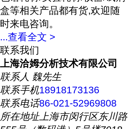
盒等相关产品都有货,欢迎随
时来电咨询。
...
查看全文 >
联系我们
上海洽姆分析技术有限公司
联系人
魏先生
联系手机
18918173136
联系电话
86-021-52969808
所在地址
上海市闵行区东川路