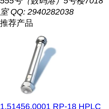
555号（数码港）5号楼7018
室 QQ: 2940282038
推荐产品
1.51456.0001 RP-18 HPLC