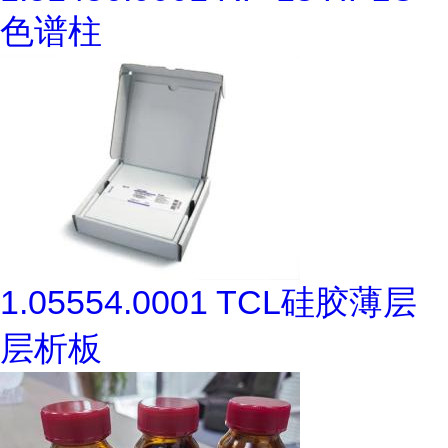
色谱柱
1.05554.0001 TCL硅胶薄层
层析板