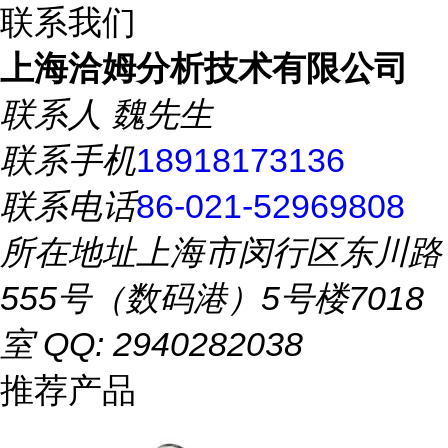
联系我们
上海洽姆分析技术有限公司
联系人
魏先生
联系手机
18918173136
联系电话
86-021-52969808
所在地址
上海市闵行区东川路
555号（数码港）5号楼7018
室 QQ: 2940282038
推荐产品