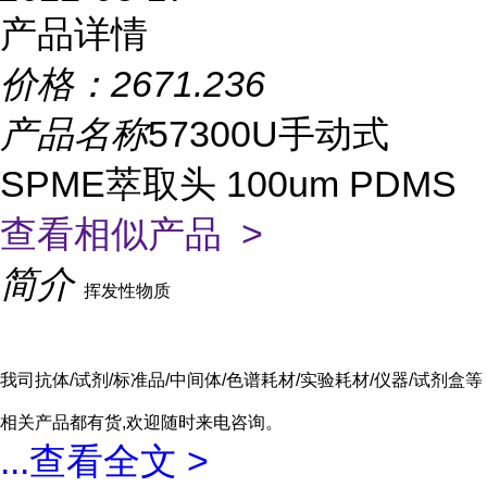
产品详情
价格：
2671.236
产品名称
57300U手动式
SPME萃取头 100um PDMS
查看相似产品 >
简介
挥发性物质
我司抗体/试剂/标准品/中间体/色谱耗材/实验耗材/仪器/试剂盒等
相关产品都有货,欢迎随时来电咨询。
...
查看全文 >