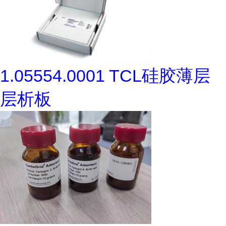
1.05554.0001 TCL硅胶薄层
层析板