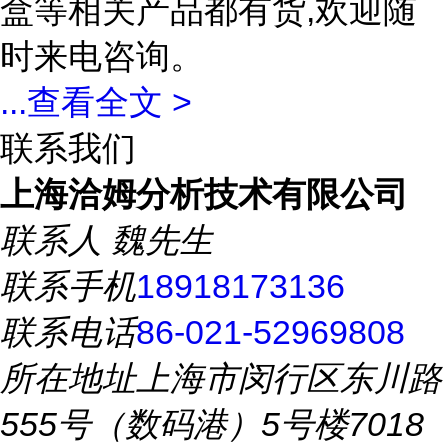
盒等相关产品都有货,欢迎随
时来电咨询。
...
查看全文 >
联系我们
上海洽姆分析技术有限公司
联系人
魏先生
联系手机
18918173136
联系电话
86-021-52969808
所在地址
上海市闵行区东川路
555号（数码港）5号楼7018