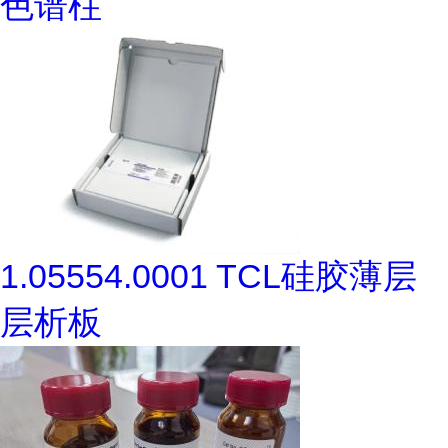
色谱柱
1.05554.0001 TCL硅胶薄层
层析板