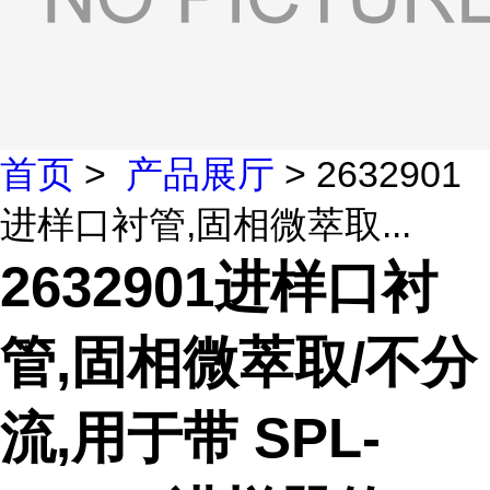
首页
>
产品展厅
> 2632901
进样口衬管,固相微萃取...
2632901进样口衬
管,固相微萃取/不分
流,用于带 SPL-