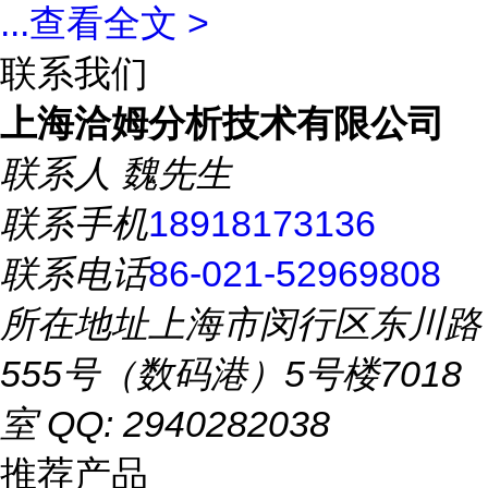
...
查看全文 >
联系我们
上海洽姆分析技术有限公司
联系人
魏先生
联系手机
18918173136
联系电话
86-021-52969808
所在地址
上海市闵行区东川路
555号（数码港）5号楼7018
室 QQ: 2940282038
推荐产品