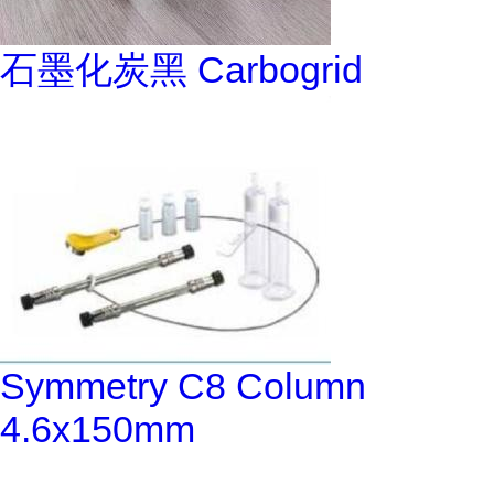
石墨化炭黑 Carbogrid
Symmetry C8 Column
4.6x150mm