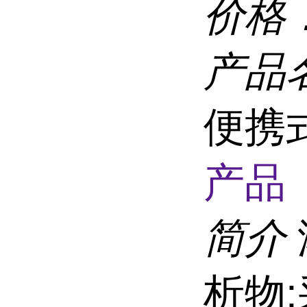
价格
产品
便携
产品 
简介
析物