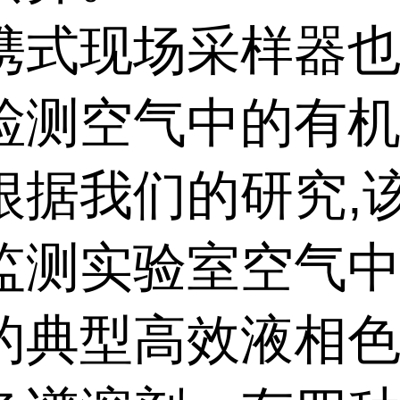
携式现场采样器
检测空气中的有
根据我们的研究,
监测实验室空气中 
的典型高效液相