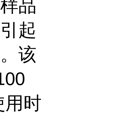
的样品
样引起
小。该
00
使用时