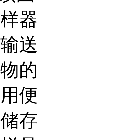
采样器
和输送
合物的
使用便
并储存