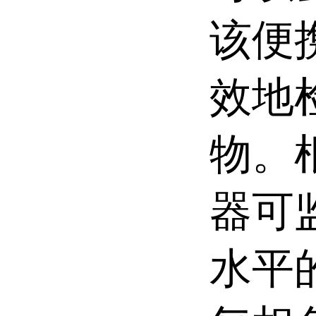
该便
效地
物。
器可
水平