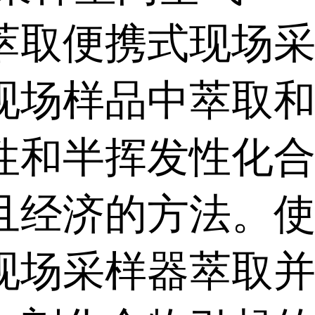
萃取便携式现场
现场样品中萃取
性和半挥发性化
且经济的方法。
现场采样器萃取