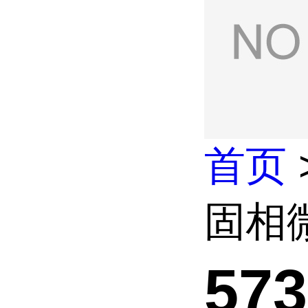
首页
固相
57