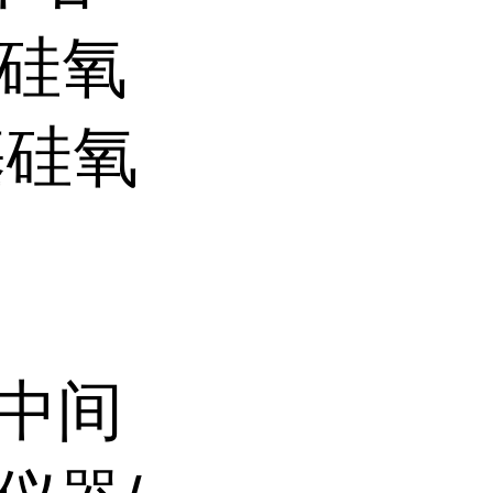
基硅氧
基硅氧
/中间