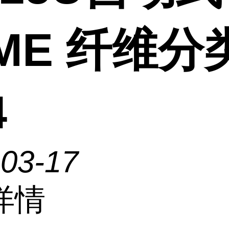
ME 纤维分
4
-03-17
详情