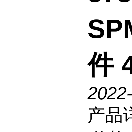
SP
件 
2022
产品