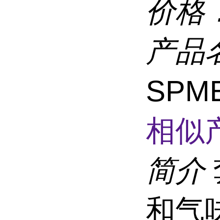
价格
产品
SPM
相似
简介
和气