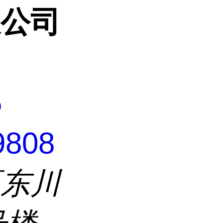
限公司
6
9808
区东川