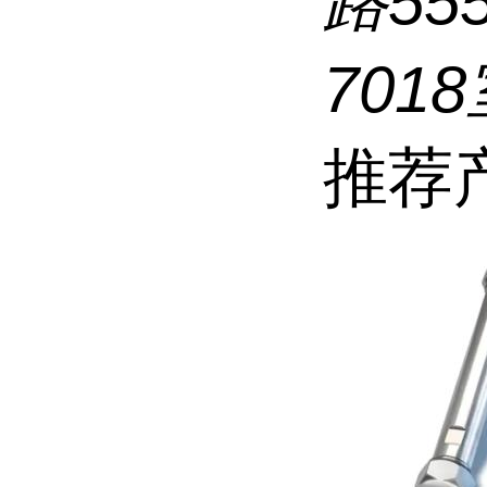
路5
7018
推荐