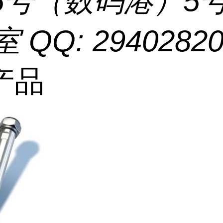
55号（数码港）5
室 QQ: 2940282
产品