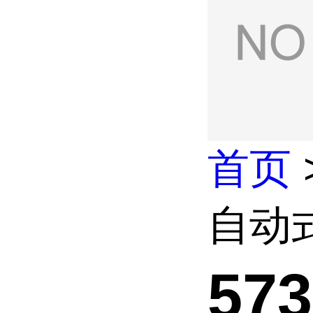
首页
自动式
57