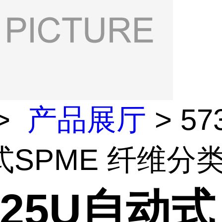
>
产品展厅
> 57
SPME 纤维分类套
325U自动式