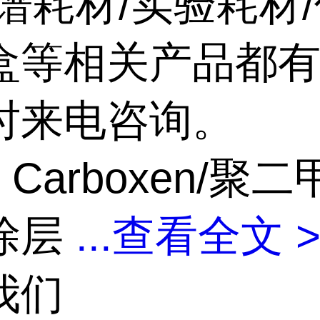
谱耗材/实验耗材/
盒等相关产品都有
时来电咨询。
m Carboxen/聚
涂层
...
查看全文 
我们