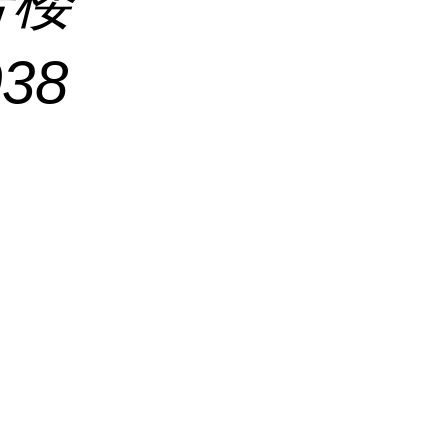
号楼
038