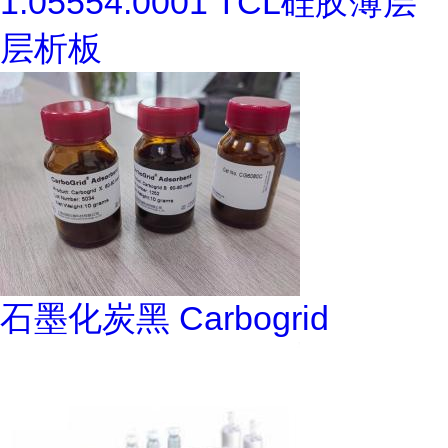
1.05554.0001 TCL硅胶薄层
层析板
石墨化炭黑 Carbogrid