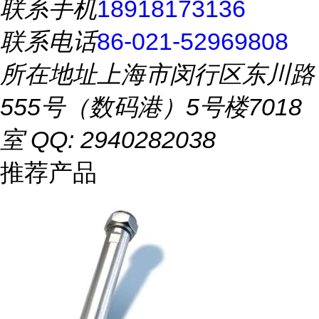
联系手机
18918173136
联系电话
86-021-52969808
所在地址
上海市闵行区东川路
555号（数码港）5号楼7018
室 QQ: 2940282038
推荐产品