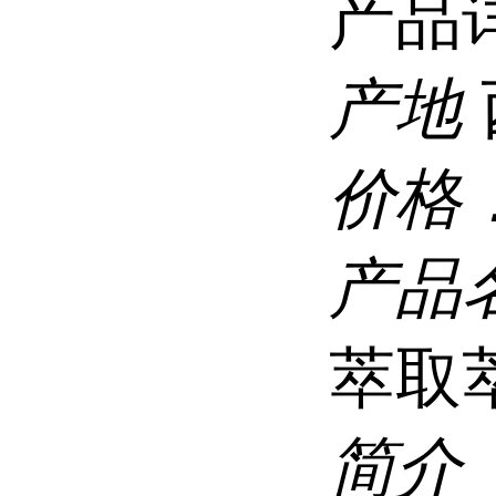
产品
产地
价格
产品
萃取
简介