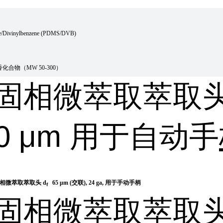
/Divinylbenzene (PDMS/DVB)
合物（MW 50-300）
固相微萃取萃取
0 μm 用于自动手
相微萃取萃取头 d
65 μm (交联), 24 ga, 用于手动手柄
f
固相微萃取萃取头