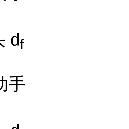
 d
f
自动手