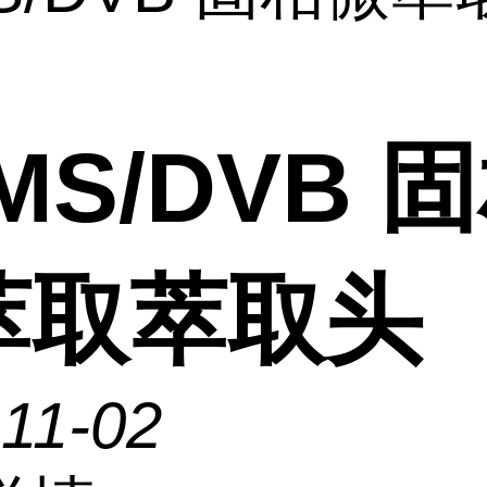
MS/DVB 
萃取萃取头
11-02