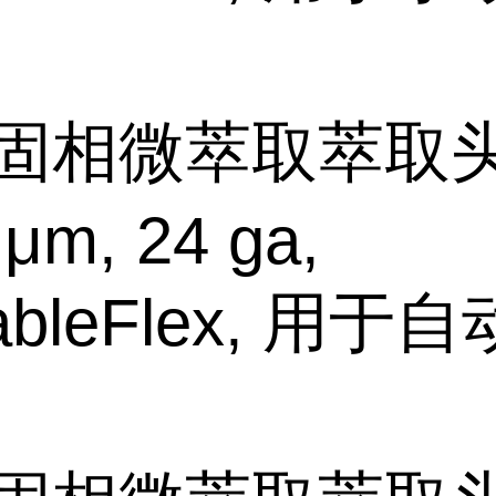
固相微萃取萃取头
 μm, 24 ga,
ableFlex, 用于