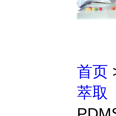
首页
萃取
PDM