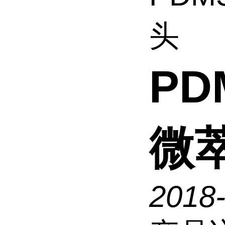
头
PD
微
2018-