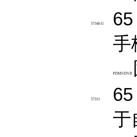
65
57346-U
手柄
PDMS/DVB
65
57311
于