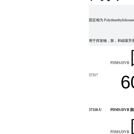
固定相为 Polydimethylsiloxane
用于挥发物，胺，和硝基芳香化
PDMS/DVB
6
57317
57310-U
PDMS/DVB
固
PDMS/DVB