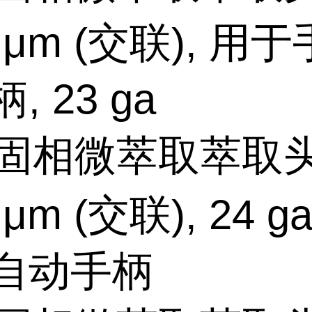
 μm (交联), 用
, 23 ga
固相微萃取萃取头
 μm (交联), 24 g
自动手柄