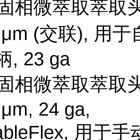
固相微萃取萃取头
 μm (交联), 用
, 23 ga
固相微萃取萃取头
 μm, 24 ga,
ableFlex, 用于