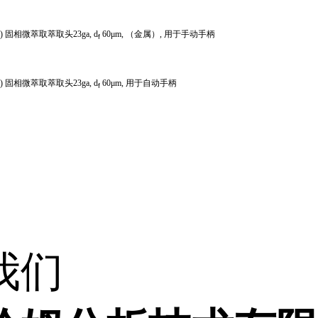
G)
固相微萃取萃取头23ga, d
60μm, （金属）, 用于手动手柄
f
G)
固相微萃取萃取头23ga, d
60μm, 用于自动手柄
f
我们