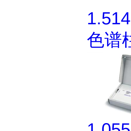
1.51
色谱
1.05