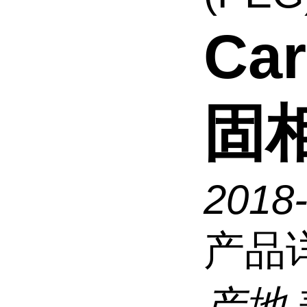
Ca
固
2018-
产品
产地