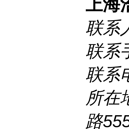
上海
联系
联系
联系
所在
路5