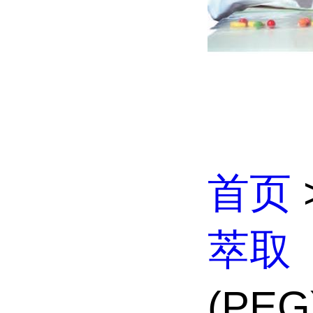
首页
萃取
(PE