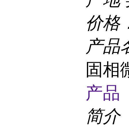
价格
产品
固相
产品 
简介