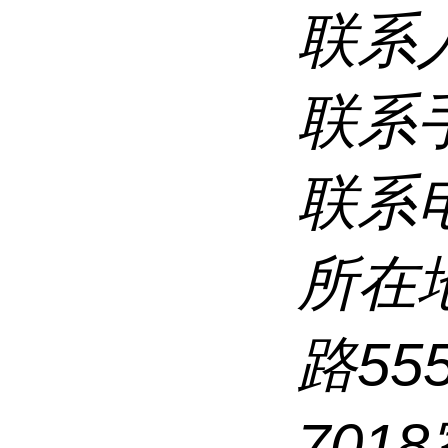
联系
联系
联系
所在
路5
7018