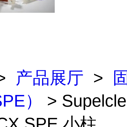
>
产品展厅
>
PE）
> Supelcl
SCX SPE 小柱