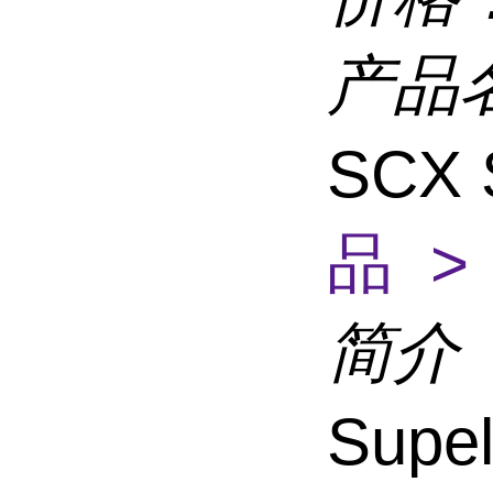
产品
SCX
品 >
简介
Supe