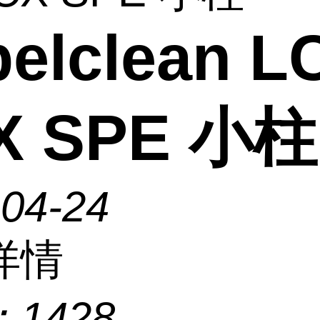
elclean L
X SPE 小柱
-04-24
详情
：
1428