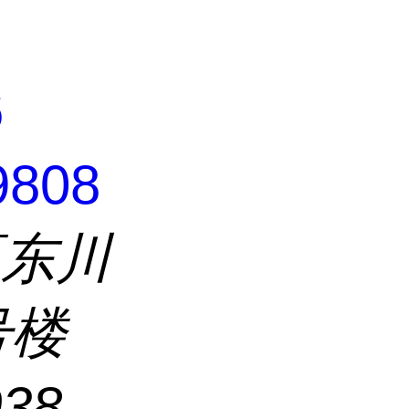
6
9808
区东川
号楼
038