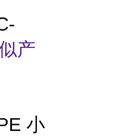
C-
似产
SPE 小