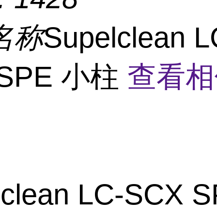
名称
Supelclean L
 SPE 小柱
查看相
lclean LC-SCX 