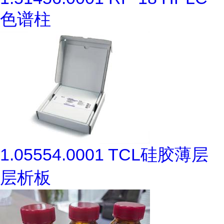
色谱柱
1.05554.0001 TCL硅胶薄层
层析板