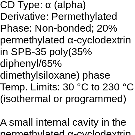
CD Type: α (alpha)
Derivative: Permethylated
Phase: Non-bonded; 20%
permethylated α-cyclodextrin
in SPB-35 poly(35%
diphenyl/65%
dimethylsiloxane) phase
Temp. Limits: 30 °C to 230 °C
(isothermal or programmed)
A small internal cavity in the
permethylated α-cyclodextrin