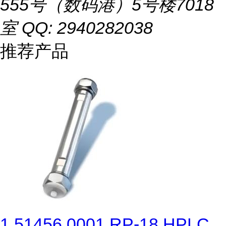
555号（数码港）5号楼7018
室 QQ: 2940282038
推荐产品
1.51456.0001 RP-18 HPLC