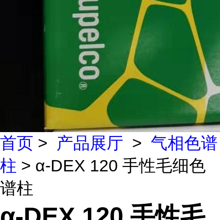
首页
>
产品展厅
>
气相色谱
柱
> α-DEX 120 手性毛细色
谱柱
α-DEX 120 手性毛