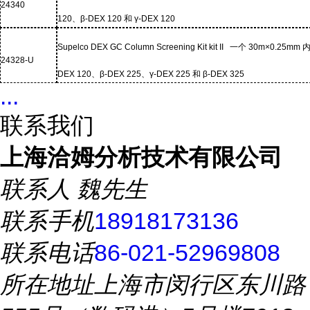
24340
120
、
β-DEX 120
和
γ-DEX 120
Supelco DEX GC Column Screening Kit kit II
一个
30m×0.25mm
24328-U
DEX 120
、
β-DEX 225
、
γ-DEX 225
和
β-DEX 325
...
联系我们
上海洽姆分析技术有限公司
联系人
魏先生
联系手机
18918173136
联系电话
86-021-52969808
所在地址
上海市闵行区东川路