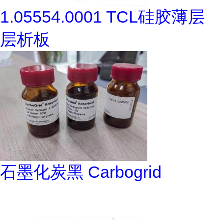
1.05554.0001 TCL硅胶薄层
层析板
石墨化炭黑 Carbogrid