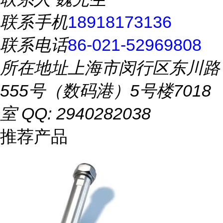
联系手机
18918173136
联系电话
86-021-52969808
所在地址
上海市闵行区东川路
555号（数码港）5号楼7018
室 QQ: 2940282038
推荐产品