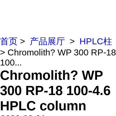
首页
>
产品展厅
>
HPLC柱
> Chromolith? WP 300 RP-18
100...
Chromolith? WP
300 RP-18 100-4.6
HPLC column