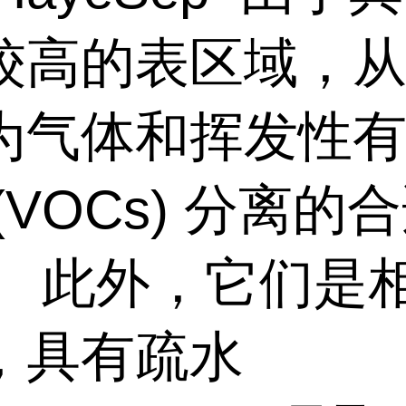
较高的表区域，
为气体和挥发性
(VOCs)
分离的合
。
此外，它们是
，具有疏水