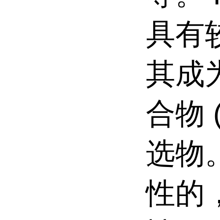
具有
其成
合物
选物
性的