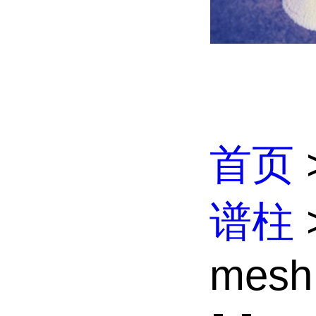
首页
谱柱
>
mesh