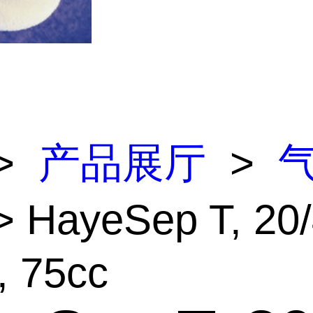
>
产品展厅
>
 HayeSep T, 20
, 75cc