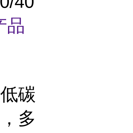
0/40
产品
、低碳
析，多