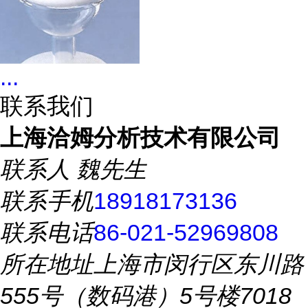
...
联系我们
上海洽姆分析技术有限公司
联系人
魏先生
联系手机
18918173136
联系电话
86-021-52969808
所在地址
上海市闵行区东川路
555号（数码港）5号楼7018