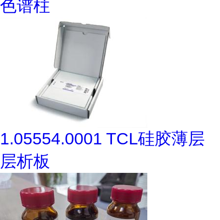
色谱柱
1.05554.0001 TCL硅胶薄层
层析板