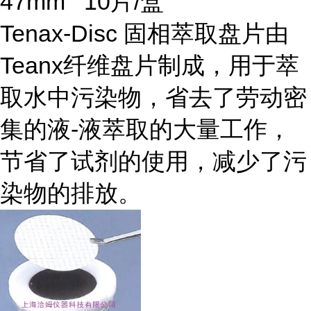
47mm 10片/盒
Tenax-Disc 固相萃取盘片由
Teanx纤维盘片制成，用于萃
取水中污染物，省去了劳动密
集的液-液萃取的大量工作，
节省了试剂的使用，减少了污
染物的排放。