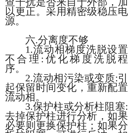
查干扰是否来自于外部，加
以更正。采用精密级稳压电
源。
六.分离度不够
1.流动相梯度洗脱设置
不合理:优化梯度洗脱程
序。
2.流动相污染或变质:引
起保留时间变化，重新配置
流动相。
3.保护柱或分析柱阻塞:
去掉保护柱进行分析，如果
必要则更换保护柱；如果分