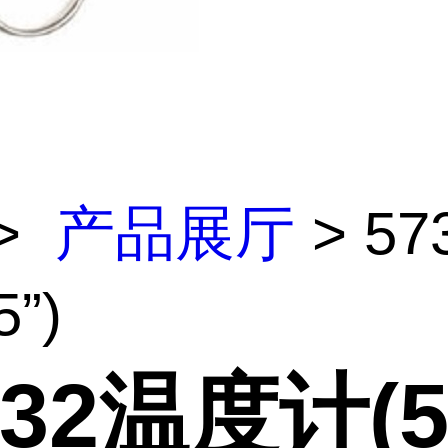
>
产品展厅
> 57
”)
332温度计(5