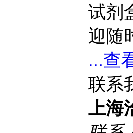
试剂
迎随
...
查看
联系
上海
联系