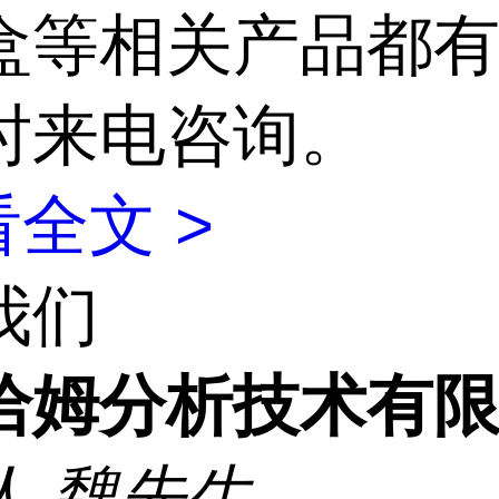
盒等相关产品都有
时来电咨询。
全文 >
我们
洽姆分析技术有
人
魏先生