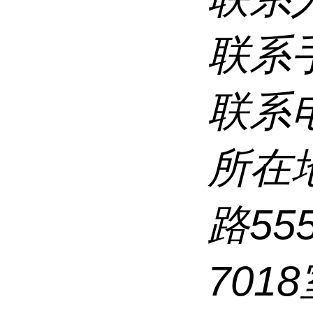
联系
联系
所在
路5
7018